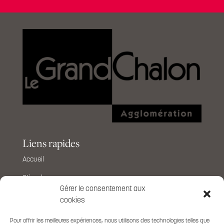
Liens rapides
Accueil
S’évader
Gérer le consentement aux
S’organiser
cookies
Emploi
Pour offrir les meilleures expériences, nous utilisons des technologies telles que